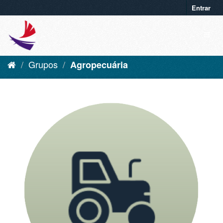
Entrar
Grupos
Agropecuária