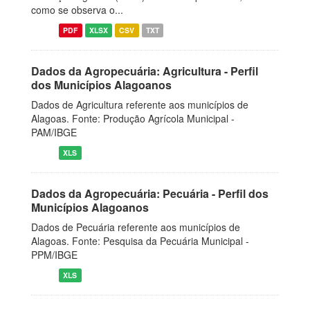
como se observa o...
PDF
XLSX
CSV
TXT
Dados da Agropecuária: Agricultura - Perfil
dos Municípios Alagoanos
Dados de Agricultura referente aos municípios de
Alagoas. Fonte: Produção Agrícola Municipal -
PAM/IBGE
XLS
Dados da Agropecuária: Pecuária - Perfil dos
Municípios Alagoanos
Dados de Pecuária referente aos municípios de
Alagoas. Fonte: Pesquisa da Pecuária Municipal -
PPM/IBGE
XLS