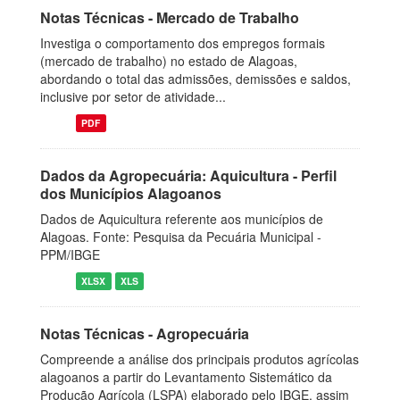
Notas Técnicas - Mercado de Trabalho
Investiga o comportamento dos empregos formais
(mercado de trabalho) no estado de Alagoas,
abordando o total das admissões, demissões e saldos,
inclusive por setor de atividade...
PDF
Dados da Agropecuária: Aquicultura - Perfil
dos Municípios Alagoanos
Dados de Aquicultura referente aos municípios de
Alagoas. Fonte: Pesquisa da Pecuária Municipal -
PPM/IBGE
XLSX
XLS
Notas Técnicas - Agropecuária
Compreende a análise dos principais produtos agrícolas
alagoanos a partir do Levantamento Sistemático da
Produção Agrícola (LSPA) elaborado pelo IBGE, assim