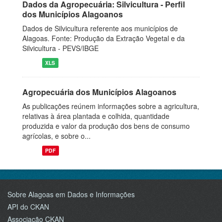
Dados da Agropecuária: Silvicultura - Perfil
dos Municípios Alagoanos
Dados de Silvicultura referente aos municípios de
Alagoas. Fonte: Produção da Extração Vegetal e da
Silvicultura - PEVS/IBGE
XLS
Agropecuária dos Municípios Alagoanos
As publicações reúnem informações sobre a agricultura,
relativas à área plantada e colhida, quantidade
produzida e valor da produção dos bens de consumo
agrícolas, e sobre o...
PDF
Sobre Alagoas em Dados e Informações
API do CKAN
Associação CKAN