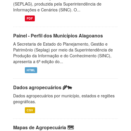
(SEPLAG), produzida pela Superintendência de
Informações e Cenários (SINC). O...
PDF
Painel - Perfil dos Municípios Alagoanos
A Secretaria de Estado do Planejamento, Gestão e
Patrimônio (Seplag) por meio da Superintendência de
Produção da Informação e do Conhecimento (SINC),
apresenta a 6ª edição do...
HTML
Dados agropecuários 🌾🐄
Dados agropecuários por município, estados e regiões
geográficas.
CSV
Mapas de Agropecuária 🗺️