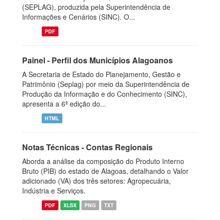
(SEPLAG), produzida pela Superintendência de
Informações e Cenários (SINC). O...
PDF
Painel - Perfil dos Municípios Alagoanos
A Secretaria de Estado do Planejamento, Gestão e
Patrimônio (Seplag) por meio da Superintendência de
Produção da Informação e do Conhecimento (SINC),
apresenta a 6ª edição do...
HTML
Notas Técnicas - Contas Regionais
Aborda a análise da composição do Produto Interno
Bruto (PIB) do estado de Alagoas, detalhando o Valor
adicionado (VA) dos três setores: Agropecuária,
Indústria e Serviços.
PDF
XLSX
PNG
TXT