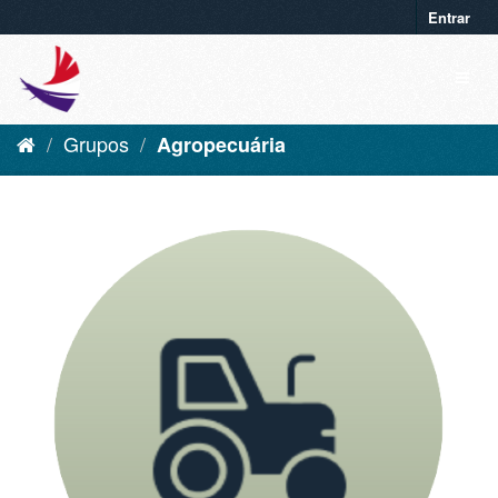
Entrar
Grupos
Agropecuária