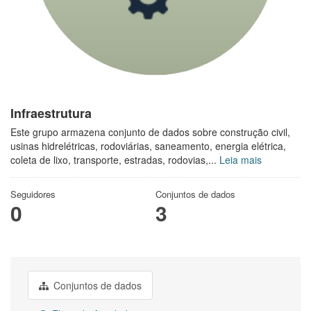
Infraestrutura
Este grupo armazena conjunto de dados sobre construção civil,
usinas hidrelétricas, rodoviárias, saneamento, energia elétrica,
coleta de lixo, transporte, estradas, rodovias,...
Leia mais
Seguidores
Conjuntos de dados
0
3
Conjuntos de dados