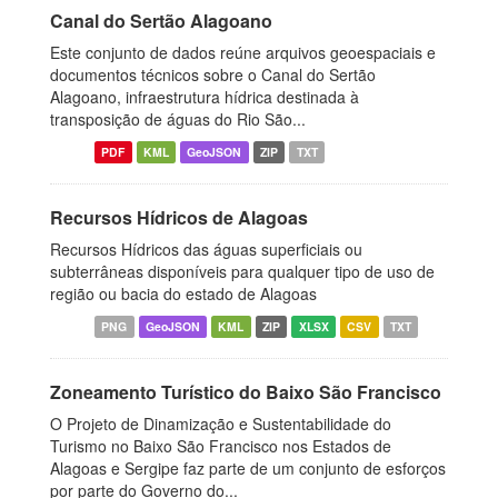
Canal do Sertão Alagoano
Este conjunto de dados reúne arquivos geoespaciais e
documentos técnicos sobre o Canal do Sertão
Alagoano, infraestrutura hídrica destinada à
transposição de águas do Rio São...
PDF
KML
GeoJSON
ZIP
TXT
Recursos Hídricos de Alagoas
Recursos Hídricos das águas superficiais ou
subterrâneas disponíveis para qualquer tipo de uso de
região ou bacia do estado de Alagoas
PNG
GeoJSON
KML
ZIP
XLSX
CSV
TXT
Zoneamento Turístico do Baixo São Francisco
O Projeto de Dinamização e Sustentabilidade do
Turismo no Baixo São Francisco nos Estados de
Alagoas e Sergipe faz parte de um conjunto de esforços
por parte do Governo do...