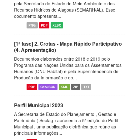
pela Secretaria de Estado do Meio Ambiente e dos
Recursos Hídricos de Alagoas (SEMARH/AL). Esse
documento apresenta...
PNG
PDF
XLSX
[1ª fase] 2. Grotas - Mapa Rápido Participativo
(4. Apresentação)
Documentos elaborados entre 2018 e 2019 pelo
Programa das Nações Unidas para os Assentamentos
Humanos (ONU-Habitat) e pela Superintendência de
Produção da Informação e do...
PDF
GeoJSON
KML
ZIP
TXT
Perfil Municipal 2023
A Secretaria de Estado do Planejamento , Gestão e
Patrimônio ( Seplag ) apresenta a 5ª edição do Perfil
Municipal , uma publicação eletrônica que reúne as
principais informações...