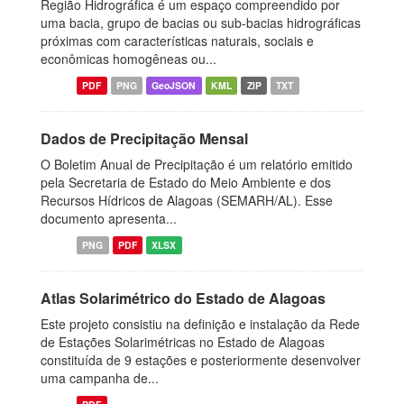
Região Hidrográfica é um espaço compreendido por
uma bacia, grupo de bacias ou sub-bacias hidrográficas
próximas com características naturais, sociais e
econômicas homogêneas ou...
PDF
PNG
GeoJSON
KML
ZIP
TXT
Dados de Precipitação Mensal
O Boletim Anual de Precipitação é um relatório emitido
pela Secretaria de Estado do Meio Ambiente e dos
Recursos Hídricos de Alagoas (SEMARH/AL). Esse
documento apresenta...
PNG
PDF
XLSX
Atlas Solarimétrico do Estado de Alagoas
Este projeto consistiu na definição e instalação da Rede
de Estações Solarimétricas no Estado de Alagoas
constituída de 9 estações e posteriormente desenvolver
uma campanha de...