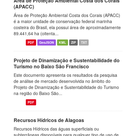
Área de Proteção Ambiental Costa dos Corais
(APACC)
Área de Proteção Ambiental Costa dos Corais (APACC)
é a maior unidade de conservação federal marinha
costeira do Brasil, ela possui área de aproximadamente
89.441,64 ha (oitenta...
PDF
GeoJSON
KML
ZIP
TXT
Projeto de Dinamização e Sustentabilidade do
Turismo no Baixo São Francisco
Este documento apresenta os resultados da pesquisa
de análise de mercado desenvolvida no âmbito do
Projeto de Dinamização e Sustentabilidade do Turismo
na região do Baixo São...
PDF
Recursos Hídricos de Alagoas
Recursos Hídricos das águas superficiais ou
subterrâneas disponíveis para qualquer tipo de uso de