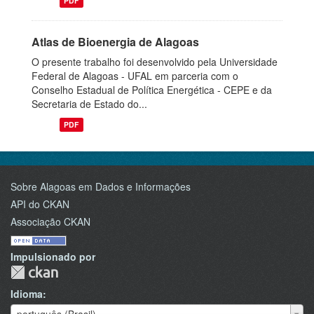
PDF
Atlas de Bioenergia de Alagoas
O presente trabalho foi desenvolvido pela Universidade
Federal de Alagoas - UFAL em parceria com o
Conselho Estadual de Política Energética - CEPE e da
Secretaria de Estado do...
PDF
Sobre Alagoas em Dados e Informações
API do CKAN
Associação CKAN
Impulsionado por
Idioma
Idioma