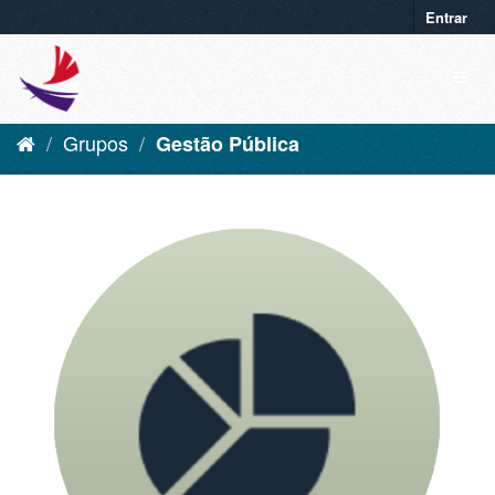
Entrar
Grupos
Gestão Pública