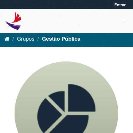
Entrar
Grupos
Gestão Pública