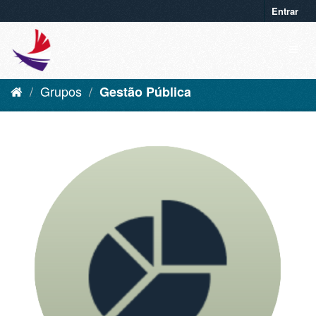
Entrar
Grupos
Gestão Pública