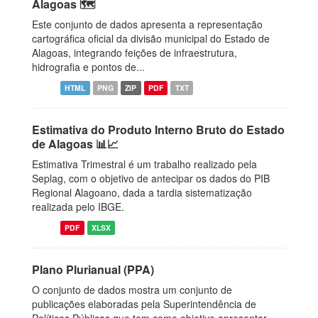
Alagoas 🗺️
Este conjunto de dados apresenta a representação
cartográfica oficial da divisão municipal do Estado de
Alagoas, integrando feições de infraestrutura,
hidrografia e pontos de...
HTML
PNG
ZIP
PDF
TXT
Estimativa do Produto Interno Bruto do Estado
de Alagoas 📊📈
Estimativa Trimestral é um trabalho realizado pela
Seplag, com o objetivo de antecipar os dados do PIB
Regional Alagoano, dada a tardia sistematização
realizada pelo IBGE.
PDF
XLSX
Plano Plurianual (PPA)
O conjunto de dados mostra um conjunto de
publicações elaboradas pela Superintendência de