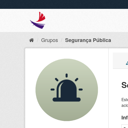
Grupos
Segurança Pública
S
Est
aci
In