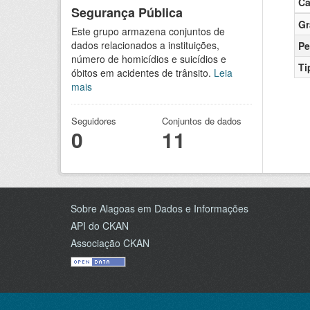
C
Segurança Pública
Gr
Este grupo armazena conjuntos de
dados relacionados a instituições,
Pe
número de homicídios e suicídios e
Ti
óbitos em acidentes de trânsito.
Leia
mais
Seguidores
Conjuntos de dados
0
11
Sobre Alagoas em Dados e Informações
API do CKAN
Associação CKAN