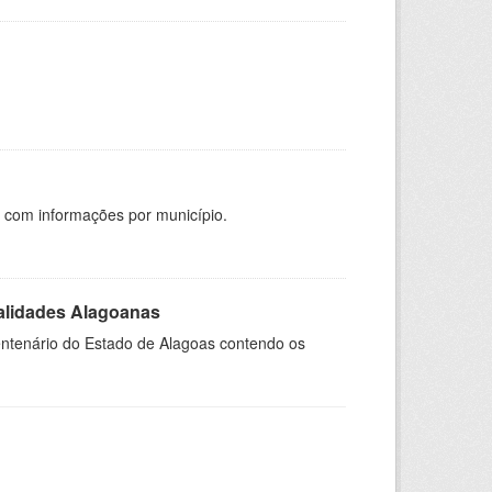
, com informações por município.
nalidades Alagoanas
entenário do Estado de Alagoas contendo os