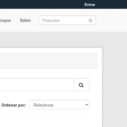
Entrar
rupos
Sobre
Ordenar por