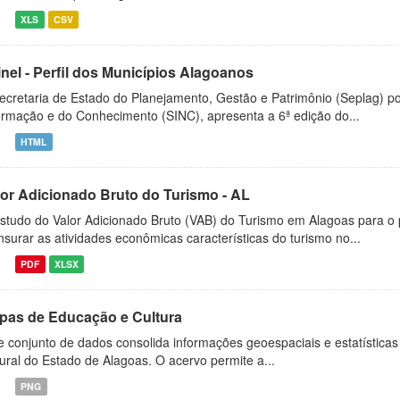
XLS
CSV
inel - Perfil dos Municípios Alagoanos
ecretaria de Estado do Planejamento, Gestão e Patrimônio (Seplag) p
ormação e do Conhecimento (SINC), apresenta a 6ª edição do...
HTML
lor Adicionado Bruto do Turismo - AL
studo do Valor Adicionado Bruto (VAB) do Turismo em Alagoas para o
surar as atividades econômicas características do turismo no...
PDF
XLSX
pas de Educação e Cultura
e conjunto de dados consolida informações geoespaciais e estatísticas 
tural do Estado de Alagoas. O acervo permite a...
PNG