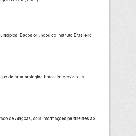
icípios. Dados oriundos do Instituto Brasileiro
ipo de área protegida brasileira previsto na
Estado de Alagoas, com informações pertinentes ao