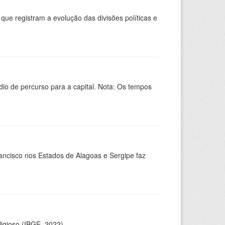
que registram a evolução das divisões políticas e
dio de percurso para a capital. Nota: Os tempos
ancisco nos Estados de Alagoas e Sergipe faz
eligioso (IBGE, 2022)