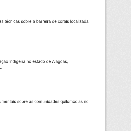
s técnicas sobre a barreira de corais localizada
ação indígena no estado de Alagoas,
..
ocumentais sobre as comunidades quilombolas no