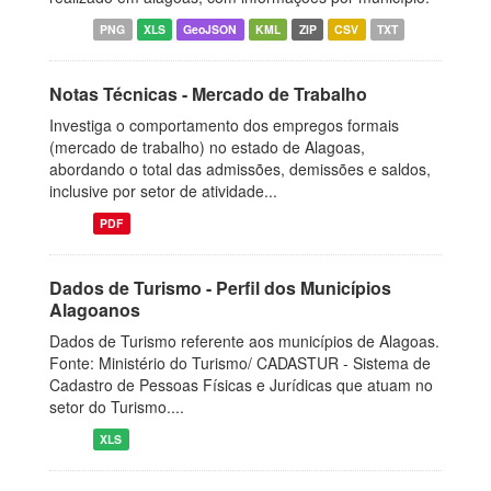
PNG
XLS
GeoJSON
KML
ZIP
CSV
TXT
Notas Técnicas - Mercado de Trabalho
Investiga o comportamento dos empregos formais
(mercado de trabalho) no estado de Alagoas,
abordando o total das admissões, demissões e saldos,
inclusive por setor de atividade...
PDF
Dados de Turismo - Perfil dos Municípios
Alagoanos
Dados de Turismo referente aos municípios de Alagoas.
Fonte: Ministério do Turismo/ CADASTUR - Sistema de
Cadastro de Pessoas Físicas e Jurídicas que atuam no
setor do Turismo....
XLS