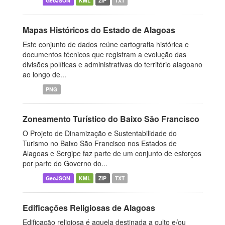
GeoJSON
KML
ZIP
TXT
Mapas Históricos do Estado de Alagoas
Este conjunto de dados reúne cartografia histórica e
documentos técnicos que registram a evolução das
divisões políticas e administrativas do território alagoano
ao longo de...
PNG
Zoneamento Turístico do Baixo São Francisco
O Projeto de Dinamização e Sustentabilidade do
Turismo no Baixo São Francisco nos Estados de
Alagoas e Sergipe faz parte de um conjunto de esforços
por parte do Governo do...
GeoJSON
KML
ZIP
TXT
Edificações Religiosas de Alagoas
Edificação religiosa é aquela destinada a culto e/ou