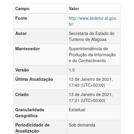
Campo
Valor
Fonte
http://www.sedetur.al.gov.
br/
Autor
Secretaria de Estado do
Turismo de Alagoas
Mantenedor
Superintendência de
Produção da Informação
e do Conhecimento
Versão
1.0
Última Atualização
13 de Janeiro de 2021,
17:40 (UTC+00:00)
Criado
13 de Janeiro de 2021,
17:21 (UTC+00:00)
Granularidade
Estadual
Geográfica
Periodicidade de
Sob demanda
Atualização