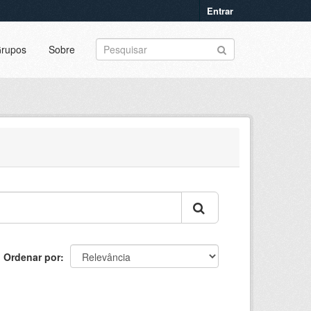
Entrar
rupos
Sobre
Ordenar por