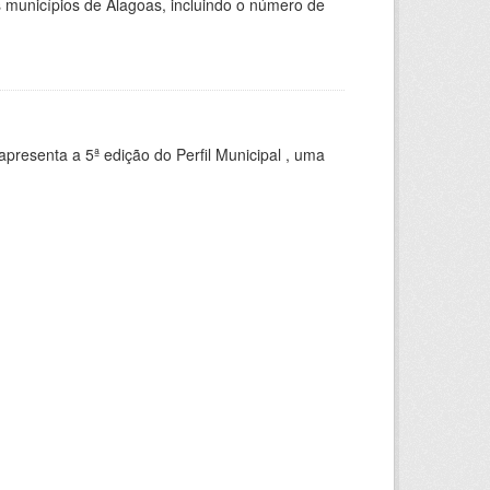
 municípios de Alagoas, incluindo o número de
apresenta a 5ª edição do Perfil Municipal , uma