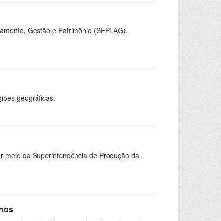
jamento, Gestão e Patrimônio (SEPLAG),
giões geográficas.
or meio da Superintendência de Produção da
anos