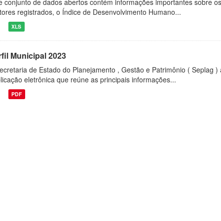
e conjunto de dados abertos contém informações importantes sobre os
itores registrados, o Índice de Desenvolvimento Humano...
XLS
fil Municipal 2023
ecretaria de Estado do Planejamento , Gestão e Patrimônio ( Seplag ) 
licação eletrônica que reúne as principais informações...
PDF