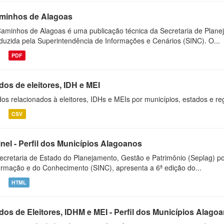
minhos de Alagoas
aminhos de Alagoas é uma publicação técnica da Secretaria de Plane
duzida pela Superintendência de Informações e Cenários (SINC). O...
PDF
dos de eleitores, IDH e MEI
os relacionados à eleitores, IDHs e MEIs por municípios, estados e re
CSV
inel - Perfil dos Municípios Alagoanos
ecretaria de Estado do Planejamento, Gestão e Patrimônio (Seplag) p
ormação e do Conhecimento (SINC), apresenta a 6ª edição do...
HTML
dos de Eleitores, IDHM e MEI - Perfil dos Municípios Alago