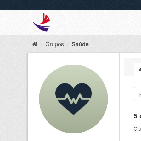
Grupos
Saúde
5 
Gru