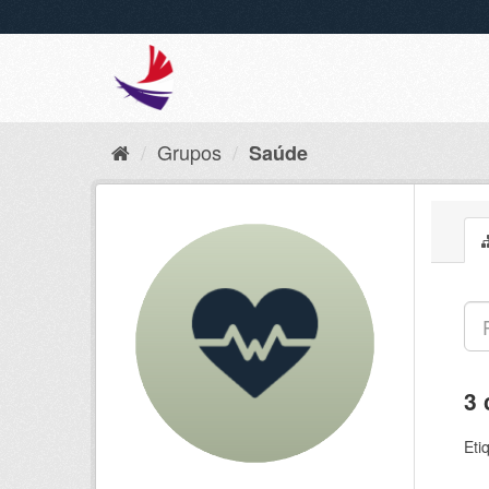
Grupos
Saúde
3 
Eti