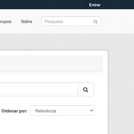
Entrar
rupos
Sobre
Ordenar por