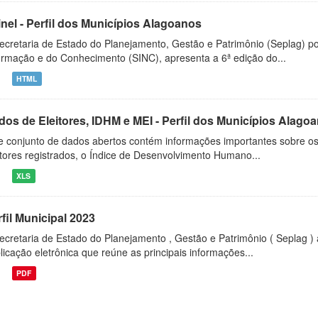
inel - Perfil dos Municípios Alagoanos
ecretaria de Estado do Planejamento, Gestão e Patrimônio (Seplag) p
ormação e do Conhecimento (SINC), apresenta a 6ª edição do...
HTML
dos de Eleitores, IDHM e MEI - Perfil dos Municípios Alago
e conjunto de dados abertos contém informações importantes sobre os
itores registrados, o Índice de Desenvolvimento Humano...
XLS
fil Municipal 2023
ecretaria de Estado do Planejamento , Gestão e Patrimônio ( Seplag ) 
licação eletrônica que reúne as principais informações...
PDF