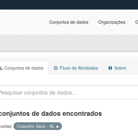
Conjuntos de dados
Organizações
G
Conjuntos de dados
Fluxo de Atividades
Sobre
conjuntos de dados encontrados
quetas:
Coqueiro Seco - AL