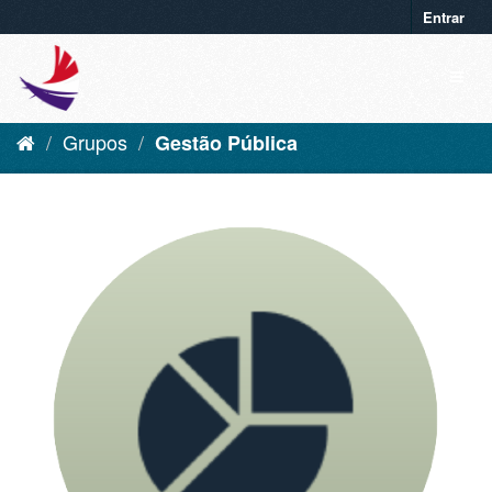
Entrar
Grupos
Gestão Pública