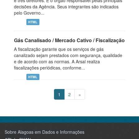
e três diretores. É o órgão responsável pelas principais
decisões da Agência. Seus integrantes são indicados
pelo Governo...
HTML
Gás Canalisado / Mercado Cativo / Fiscalização
A fiscalização garante que os serviços de gás
canalizado sejam prestados com segurança, qualidade
e de acordo com as normas. A Arsal realiza
fiscalizações periódicas, conforme...
HTML
1
2
»
Sobre Alagoas em Dados e Informações