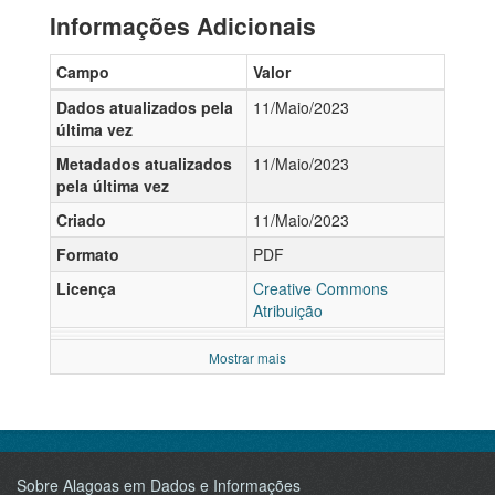
Informações Adicionais
Campo
Valor
Dados atualizados pela
11/Maio/2023
última vez
Metadados atualizados
11/Maio/2023
pela última vez
Criado
11/Maio/2023
Formato
PDF
Licença
Creative Commons
Atribuição
Mostrar mais
Sobre Alagoas em Dados e Informações