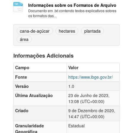
Informações sobre os Formatos de Arquivo
Documento em .txt contendo textos explicativos sobres
os formatos das...
cana-de-açúcar
hectares
plantada
área
Informações Adicionais
Campo
Valor
Fonte
https://www.ibge.gov.br/
Versão
1.0
Última Atualização
23 de Junho de 2023,
13:08 (UTC+00:00)
Criado
9 de Dezembro de 2020,
14:47 (UTC+00:00)
Granularidade
Estadual
Geográfica