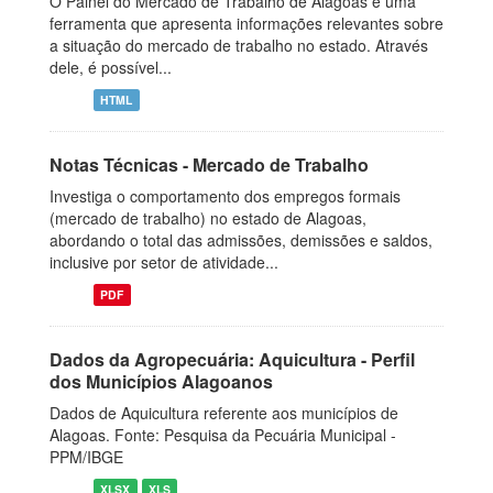
O Painel do Mercado de Trabalho de Alagoas é uma
ferramenta que apresenta informações relevantes sobre
a situação do mercado de trabalho no estado. Através
dele, é possível...
HTML
Notas Técnicas - Mercado de Trabalho
Investiga o comportamento dos empregos formais
(mercado de trabalho) no estado de Alagoas,
abordando o total das admissões, demissões e saldos,
inclusive por setor de atividade...
PDF
Dados da Agropecuária: Aquicultura - Perfil
dos Municípios Alagoanos
Dados de Aquicultura referente aos municípios de
Alagoas. Fonte: Pesquisa da Pecuária Municipal -
PPM/IBGE
XLSX
XLS