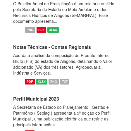
O Boletim Anual de Precipitação é um relatório emitido
pela Secretaria de Estado do Meio Ambiente e dos
Recursos Hídricos de Alagoas (SEMARH/AL). Esse
documento apresenta...
PNG
PDF
XLSX
Notas Técnicas - Contas Regionais
Aborda a análise da composição do Produto Interno
Bruto (PIB) do estado de Alagoas, detalhando o Valor
adicionado (VA) dos três setores: Agropecuária,
Indústria e Serviços.
PDF
XLSX
PNG
TXT
Perfil Municipal 2023
A Secretaria de Estado do Planejamento , Gestão e
Patrimônio ( Seplag ) apresenta a 5ª edição do Perfil
Municipal , uma publicação eletrônica que reúne as
principais informações...