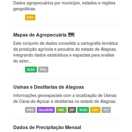
Dados agropecuários por município, estados e regiões
geográficas.
CSV
Mapas de Agropecuária 🗺️
Este conjunto de dados consolida a cartografia temática
da produção agrícola e pecuária do estado de Alagoas,
integrando dados estatísticos e espaciais para análise
do setor...
XLSX
PNG
Usinas e Destilarias de Alagoas
Informações geoespaciais com a localização de Usinas
de Cana-de-Açúcar e destilarias no estado de Alagoas.
PNG
GeoJSON
KML
ZIP
XLSX
CSV
TXT
Dados de Precipitação Mensal