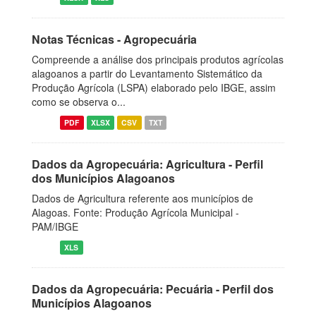
Notas Técnicas - Agropecuária
Compreende a análise dos principais produtos agrícolas
alagoanos a partir do Levantamento Sistemático da
Produção Agrícola (LSPA) elaborado pelo IBGE, assim
como se observa o...
PDF
XLSX
CSV
TXT
Dados da Agropecuária: Agricultura - Perfil
dos Municípios Alagoanos
Dados de Agricultura referente aos municípios de
Alagoas. Fonte: Produção Agrícola Municipal -
PAM/IBGE
XLS
Dados da Agropecuária: Pecuária - Perfil dos
Municípios Alagoanos