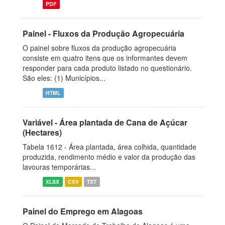
PDF
Painel - Fluxos da Produção Agropecuária
O painel sobre fluxos da produção agropecuária
consiste em quatro itens que os informantes devem
responder para cada produto listado no questionário.
São eles: (1) Municípios...
HTML
Variável - Área plantada de Cana de Açúcar
(Hectares)
Tabela 1612 - Área plantada, área colhida, quantidade
produzida, rendimento médio e valor da produção das
lavouras temporárias...
XLSX
CSV
TXT
Painel do Emprego em Alagoas