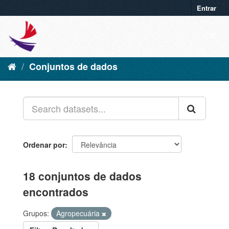
Entrar
Conjuntos de dados
Ordenar por
18 conjuntos de dados
encontrados
Grupos:
Agropecuária