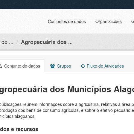
Conjuntos de dados
Organizações
G
do ...
Agropecuária dos ...
Conjunto de dados
Grupos
Fluxo de Atividades
gropecuária dos Municípios Ala
publicações reúnem informações sobre a agricultura, relativas à área p
produção dos bens de consumo agrícolas, e sobre o efetivo pecuário 
icípios alagoanos.
dos e recursos