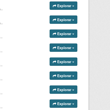
Explorar
...
Explorar
...
Explorar
..
Explorar
..
Explorar
..
Explorar
..
Explorar
..
Explorar
..