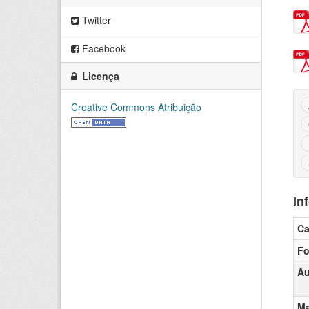
Twitter
Facebook
Licença
Creative Commons Atribuição
In
C
Fo
Au
Ma