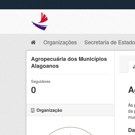
Organizações
Secretaria de Estado 
Agropecuária dos Municípios
Alagoanos
Seguidores
0
A
As 
Organização
da 
mun
Da