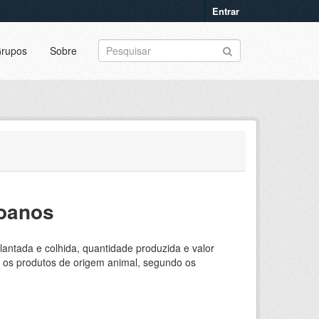
Entrar
rupos
Sobre
goanos
lantada e colhida, quantidade produzida e valor
e os produtos de origem animal, segundo os