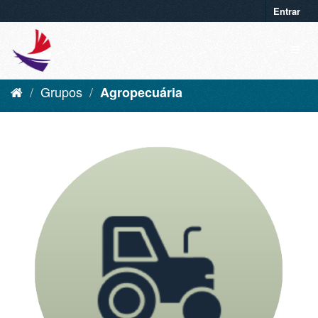
Entrar
Grupos
Agropecuária