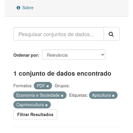
Sobre
Ordenar por
1 conjunto de dados encontrado
Formatos:
PDF
Grupos:
Economia e Sociedade
Etiquetas:
Apicultura
Caprinocultura
Filtrar Resultados