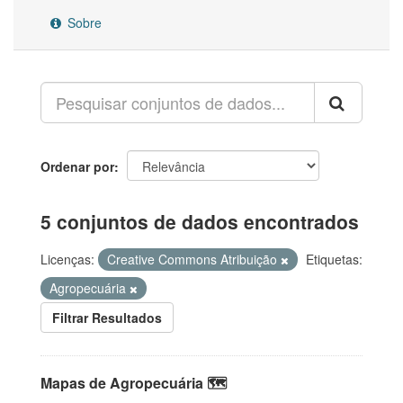
Sobre
Ordenar por
5 conjuntos de dados encontrados
Licenças:
Creative Commons Atribuição
Etiquetas:
Agropecuária
Filtrar Resultados
Mapas de Agropecuária 🗺️