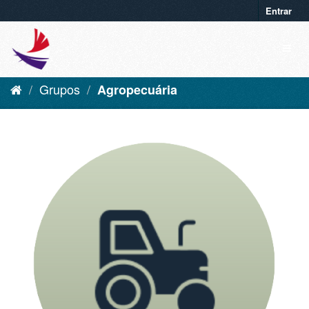
Entrar
Grupos
Agropecuária