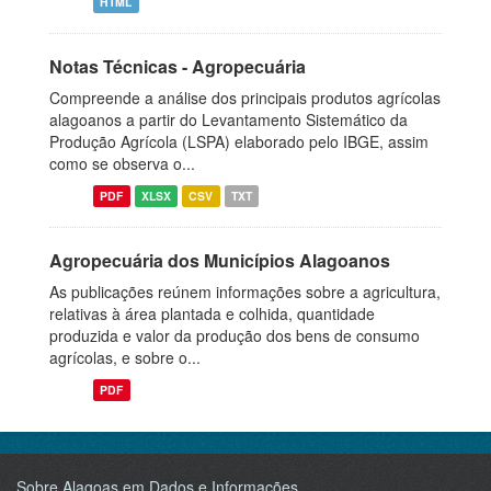
HTML
Notas Técnicas - Agropecuária
Compreende a análise dos principais produtos agrícolas
alagoanos a partir do Levantamento Sistemático da
Produção Agrícola (LSPA) elaborado pelo IBGE, assim
como se observa o...
PDF
XLSX
CSV
TXT
Agropecuária dos Municípios Alagoanos
As publicações reúnem informações sobre a agricultura,
relativas à área plantada e colhida, quantidade
produzida e valor da produção dos bens de consumo
agrícolas, e sobre o...
PDF
Sobre Alagoas em Dados e Informações