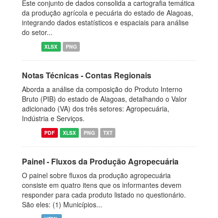
Este conjunto de dados consolida a cartografia temática
da produção agrícola e pecuária do estado de Alagoas,
integrando dados estatísticos e espaciais para análise
do setor...
XLSX
PNG
Notas Técnicas - Contas Regionais
Aborda a análise da composição do Produto Interno
Bruto (PIB) do estado de Alagoas, detalhando o Valor
adicionado (VA) dos três setores: Agropecuária,
Indústria e Serviços.
PDF
XLSX
PNG
TXT
Painel - Fluxos da Produção Agropecuária
O painel sobre fluxos da produção agropecuária
consiste em quatro itens que os informantes devem
responder para cada produto listado no questionário.
São eles: (1) Municípios...