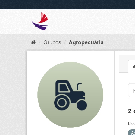
Grupos
Agropecuária
2 
Lic
A