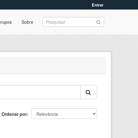
Entrar
rupos
Sobre
Ordenar por