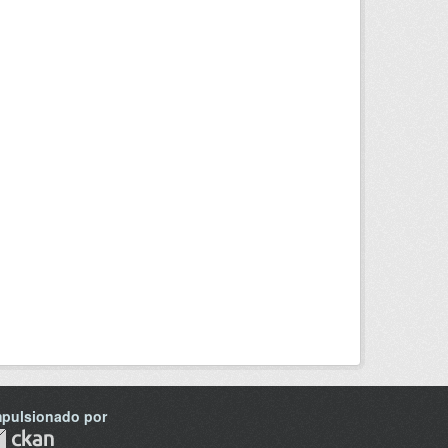
mpulsionado por