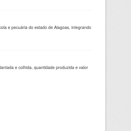
cola e pecuária do estado de Alagoas, integrando
lantada e colhida, quantidade produzida e valor