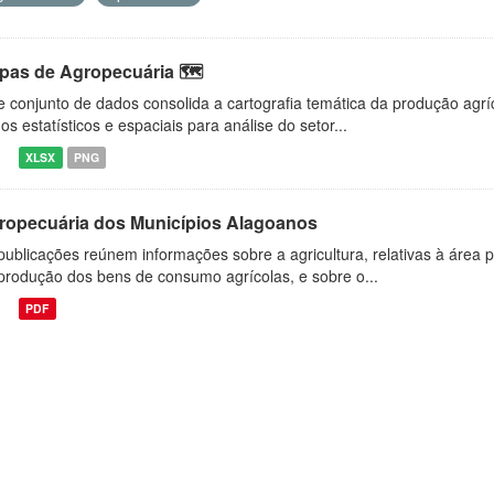
pas de Agropecuária 🗺️
e conjunto de dados consolida a cartografia temática da produção agrí
os estatísticos e espaciais para análise do setor...
XLSX
PNG
ropecuária dos Municípios Alagoanos
publicações reúnem informações sobre a agricultura, relativas à área p
produção dos bens de consumo agrícolas, e sobre o...
PDF