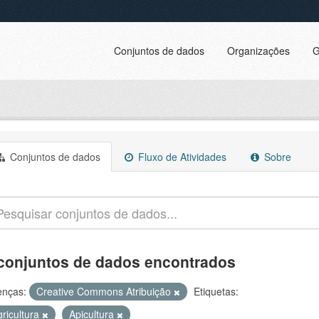
Conjuntos de dados
Organizações
G
Conjuntos de dados
Fluxo de Atividades
Sobre
conjuntos de dados encontrados
enças:
Creative Commons Atribuição
Etiquetas:
gricultura
Apicultura