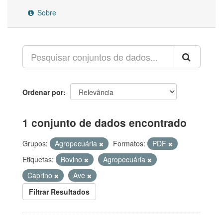
Sobre
Ordenar por
1 conjunto de dados encontrado
Grupos:
Agropecuária
Formatos:
PDF
Etiquetas:
Bovino
Agropecuária
Caprino
Ave
Filtrar Resultados