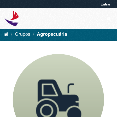
Entrar
Grupos
Agropecuária