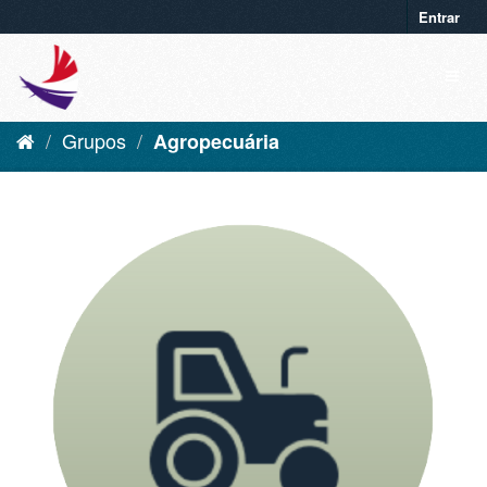
Entrar
Grupos
Agropecuária