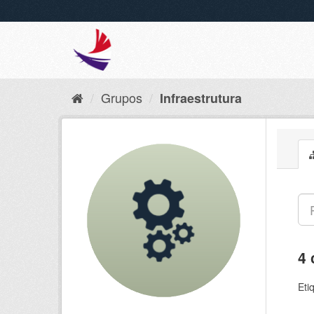
Grupos
Infraestrutura
4 
Eti