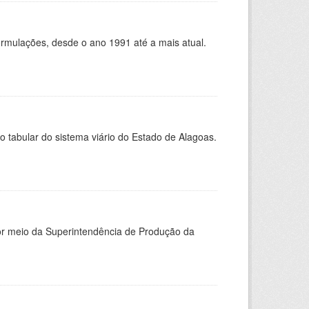
ormulações, desde o ano 1991 até a mais atual.
to tabular do sistema viário do Estado de Alagoas.
or meio da Superintendência de Produção da