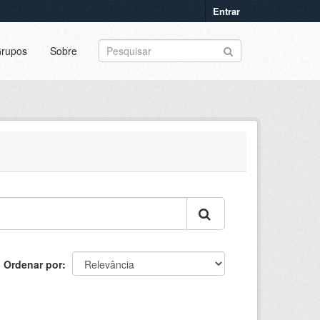
Entrar
rupos
Sobre
Ordenar por