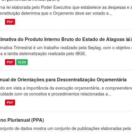
ma lei elaborada pelo Poder Executivo que estabelece as despesas e a
onstituição determina que o Orçamento deve ser votado e...
PDF
timativa do Produto Interno Bruto do Estado de Alagoas 📊
imativa Trimestral é um trabalho realizado pela Seplag, com o objetiv
a a tardia sistematização realizada pelo IBGE.
PDF
XLSX
nual de Orientações para Descentralização Orçamentária
do em vista a importância da execução orçamentária, e compreendendo
iculdade com os conceitos e procedimentos relacionadas a...
PDF
ano Plurianual (PPA)
onjunto de dados mostra um conjunto de publicações elaboradas pela 