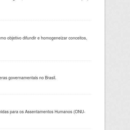
o objetivo difundir e homogeneizar conceitos,
eras governamentais no Brasil.
Unidas para os Assentamentos Humanos (ONU-