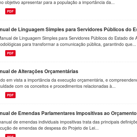
o objetivo apresentar para a população a importância da...
PDF
nual de Linguagem Simples para Servidores Públicos do E
anual de Linguagem Simples para Servidores Públicos do Estado de Al
odológicas para transformar a comunicação pública, garantindo que...
PDF
nual de Alterações Orçamentárias
do em vista a importância da execução orçamentária, e compreendendo
iculdade com os conceitos e procedimentos relacionadas à...
PDF
nual de Emendas Parlamentares Impositivas ao Orçamento
anual de emendas individuais impositivas trata das principais definiçõ
cução de emendas de despesa do Projeto de Lei...
PDF