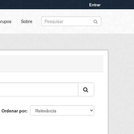
Entrar
rupos
Sobre
Ordenar por