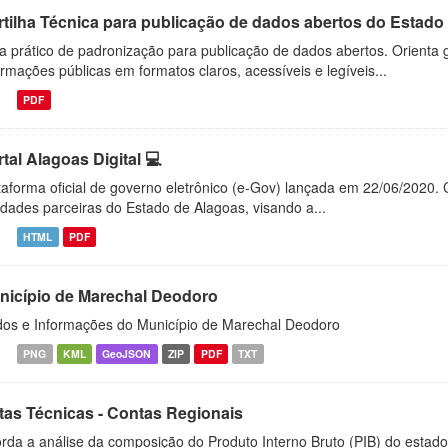
rtilha Técnica para publicação de dados abertos do Estado
a prático de padronização para publicação de dados abertos. Orienta g
ormações públicas em formatos claros, acessíveis e legíveis...
PDF
tal Alagoas Digital 💻
taforma oficial de governo eletrônico (e-Gov) lançada em 22/06/2020. C
idades parceiras do Estado de Alagoas, visando a...
HTML
PDF
nicípio de Marechal Deodoro
os e Informações do Município de Marechal Deodoro
PNG
KML
GeoJSON
ZIP
PDF
TXT
tas Técnicas - Contas Regionais
rda a análise da composição do Produto Interno Bruto (PIB) do estado