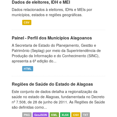
Dados de eleitores, IDH e MEI
Dados relacionados à eleitores, IDHs e MEIs por
municípios, estados e regiões geográficas.
CSV
Painel - Perfil dos Municípios Alagoanos
A Secretaria de Estado do Planejamento, Gestão e
Patrimônio (Seplag) por meio da Superintendência de
Produção da Informação e do Conhecimento (SINC),
apresenta a 6ª edição do...
HTML
Regiões de Saúde do Estado de Alagoas
Este conjunto de dados detalha a regionalização da
saúde no estado de Alagoas, fundamentada no Decreto
nº 7.508, de 28 de junho de 2011. As Regiões de Saúde
são definidas como...
PNG
GeoJSON
KML
XLSX
CSV
TXT