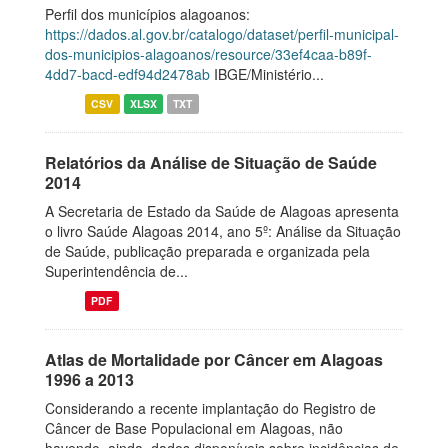
Perfil dos municípios alagoanos:
https://dados.al.gov.br/catalogo/dataset/perfil-municipal-
dos-municipios-alagoanos/resource/33ef4caa-b89f-
4dd7-bacd-edf94d2478ab
IBGE/Ministério...
CSV
XLSX
TXT
Relatórios da Análise de Situação de Saúde
2014
A Secretaria de Estado da Saúde de Alagoas apresenta
o livro Saúde Alagoas 2014, ano 5º: Análise da Situação
de Saúde, publicação preparada e organizada pela
Superintendência de...
PDF
Atlas de Mortalidade por Câncer em Alagoas
1996 a 2013
Considerando a recente implantação do Registro de
Câncer de Base Populacional em Alagoas, não