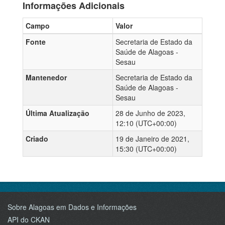
Informações Adicionais
Campo
Valor
Fonte
Secretaria de Estado da
Saúde de Alagoas -
Sesau
Mantenedor
Secretaria de Estado da
Saúde de Alagoas -
Sesau
Última Atualização
28 de Junho de 2023,
12:10 (UTC+00:00)
Criado
19 de Janeiro de 2021,
15:30 (UTC+00:00)
Sobre Alagoas em Dados e Informações
API do CKAN