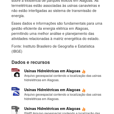
sobre a existência de parques eólicos em Alagoas. As
termelétricas estão associadas às usinas canavieiras e
não estão interligadas ao sistema de transmissão de
energia.
Esses dados e informações são fundamentais para uma
gestão eficiente da energia elétrica em Alagoas,
permitindo uma melhor análise e planejamento das
atividades relacionadas à matriz energética do estado.
Fonte: Instituto Brasileiro de Geografia e Estatística
(IBGE)
Dados e recursos
Usinas Hidrelétricas em Alagoas
Arquivo geoespacial contendo a localização das usinas
hidrelétricas em Alagoas.
Usinas Hidrelétricas em Alagoas
Arquivo geoespacial contendo a localização das usinas
hidrelétricas em Alagoas.
Usinas Hidrelétricas em Alagoas
[SHP] Arquivo geoespacial contendo a localização das