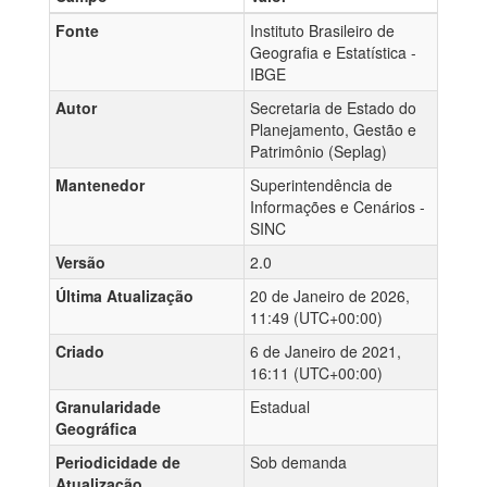
Fonte
Instituto Brasileiro de
Geografia e Estatística -
IBGE
Autor
Secretaria de Estado do
Planejamento, Gestão e
Patrimônio (Seplag)
Mantenedor
Superintendência de
Informações e Cenários -
SINC
Versão
2.0
Última Atualização
20 de Janeiro de 2026,
11:49 (UTC+00:00)
Criado
6 de Janeiro de 2021,
16:11 (UTC+00:00)
Granularidade
Estadual
Geográfica
Periodicidade de
Sob demanda
Atualização