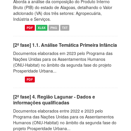
Aborda a análise da composição do Produto Interno
Bruto (PIB) do estado de Alagoas, detalhando o Valor
adicionado (VA) dos três setores: Agropecuária,
Indústria e Serviços.
PDF
XLSX
PNG
TXT
[2ª fase] 1.1. Análise Temática Primeira Infância
Documentos elaborados em 2023 pelo Programa das
Nações Unidas para os Assentamentos Humanos
(ONU-Habitat) no âmbito da segunda fase do projeto
Prosperidade Urbana...
PDF
[2ª fase] 4. Região Lagunar - Dados e
informações qualificadas
Documentos elaborados entre 2022 e 2023 pelo
Programa das Nações Unidas para os Assentamentos
Humanos (ONU-Habitat) no âmbito da segunda fase do
projeto Prosperidade Urbana...