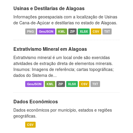
Usinas e Destilarias de Alagoas
Informações geoespaciais com a localização de Usinas
de Cana-de-Açúcar e destilarias no estado de Alagoas.
PNG
GeoJSON
KML
ZIP
XLSX
CSV
TXT
Extrativismo Mineral em Alagoas
Extrativismo mineral é um local onde são exercidas
atividades de extração direta de elementos minerais.
Insumos: Imagens de referência; cartas topográficas;
dados do Sistema de...
GeoJSON
KML
ZIP
XLSX
CSV
TXT
Dados Econômicos
Dados econômicos por município, estados e regiões
geográficas.
CSV