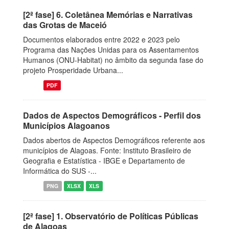
[2ª fase] 6. Coletânea Memórias e Narrativas
das Grotas de Maceió
Documentos elaborados entre 2022 e 2023 pelo
Programa das Nações Unidas para os Assentamentos
Humanos (ONU-Habitat) no âmbito da segunda fase do
projeto Prosperidade Urbana...
PDF
Dados de Aspectos Demográficos - Perfil dos
Municípios Alagoanos
Dados abertos de Aspectos Demográficos referente aos
municípios de Alagoas. Fonte: Instituto Brasileiro de
Geografia e Estatística - IBGE e Departamento de
Informática do SUS -...
PNG
XLSX
XLS
[2ª fase] 1. Observatório de Políticas Públicas
de Alagoas