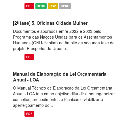
PDF
XLSX
CSV
GPKG
[2ª fase] 5. Oficinas Cidade Mulher
Documentos elaborados entre 2022 e 2023 pelo
Programa das Nações Unidas para os Assentamentos
Humanos (ONU-Habitat) no âmbito da segunda fase do
projeto Prosperidade Urbana...
PDF
Manual de Elaboração da Lei Orçamentária
Anual - LOA
O Manual Técnico de Elaboração da Lei Orçamentária
Anual - LOA tem como objetivo difundir e homogeneizar
conceitos, procedimentos e técnicas e viabilizar o
aperfeiçoamento do...
PDF