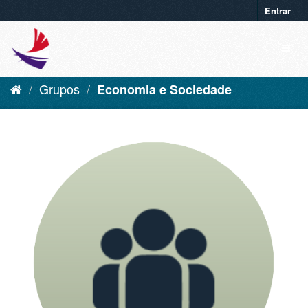
Entrar
Grupos
Economia e Sociedade