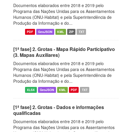
Documentos elaborados entre 2018 e 2019 pelo
Programa das Nações Unidas para os Assentamentos
Humanos (ONU-Habitat) e pela Superintendência de
Produção da Informação e do...
PDF
GeoJSON
KML
ZIP
TXT
[1ª fase] 2. Grotas - Mapa Rápido Participativo
(3. Mapas Auxiliares)
Documentos elaborados entre 2018 e 2019 pelo
Programa das Nações Unidas para os Assentamentos
Humanos (ONU-Habitat) e pela Superintendência de
Produção da Informação e do...
XLSX
GeoJSON
KML
PDF
TXT
[1ª fase] 2. Grotas - Dados e informações
qualificadas
Documentos elaborados entre 2018 e 2019 pelo
Programa das Nações Unidas para os Assentamentos