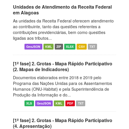
Unidades de Atendimento da Receita Federal
em Alagoas
As unidades da Receita Federal oferecem atendimento
ao contribuinte, tanto das questões referentes a
contribuições previdenciárias, bem como questões
ligadas aos tributos...
GeoJSON
KML
ZIP
XLSX
CSV
TXT
[1ª fase] 2. Grotas - Mapa Rápido Participativo
(2. Mapas de Indicadores)
Documentos elaborados entre 2018 e 2019 pelo
Programa das Nações Unidas para os Assentamentos
Humanos (ONU-Habitat) e pela Superintendência de
Produção da Informação e do...
XLS
GeoJSON
KML
PDF
TXT
[1ª fase] 2. Grotas - Mapa Rápido Participativo
(4. Apresentação)