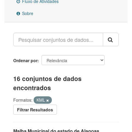
Fluxo de Atividades
Sobre
Ordenar por
16 conjuntos de dados
encontrados
Formatos:
KML
Filtrar Resultados
Malha Municipal do estado de Alagoas