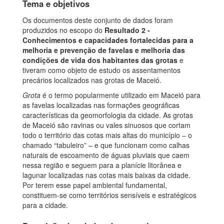
Tema e objetivos
Os documentos deste conjunto de dados foram
produzidos no escopo do
Resultado 2 -
Conhecimentos e capacidades fortalecidas para a
melhoria e prevenção de favelas e melhoria das
condições de vida dos habitantes das grotas
e
tiveram como objeto de estudo os assentamentos
precários localizados nas grotas de Maceió.
Grota
é o termo popularmente utilizado em Maceió para
as favelas localizadas nas formações geográficas
características da geomorfologia da cidade. As grotas
de Maceió são ravinas ou vales sinuosos que cortam
todo o território das cotas mais altas do município – o
chamado “tabuleiro” – e que funcionam como calhas
naturais de escoamento de águas pluviais que caem
nessa região e seguem para a planície litorânea e
lagunar localizadas nas cotas mais baixas da cidade.
Por terem esse papel ambiental fundamental,
constituem-se como territórios sensíveis e estratégicos
para a cidade.