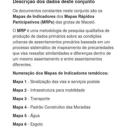
Descrição dos dados deste conjunto
Os documentos constantes neste conjunto são os
Mapas de Indicadores
dos
Mapas Rápidos
Participativos (MRPs)
das grotas de Maceió.
O
MRP
é uma metodologia de pesquisa qualitativa de
produção de dados primários sobre as condições
urbanas de assentamentos precários baseada em um
processo sistemático de mapeamento de precariedades
que visa ressaltar similaridades e diferenças dentro de
um mesmo assentamento e entre assentamentos
diferentes.
Numeração dos Mapas de Indicadores temáticos:
Mapa 1
- Sinalização das vias e serviços postais
Mapa 2
- Infraestrutura para mobilidade
Mapa 3
- Transporte
Mapa 4
- Padrão Construtivo das Moradias
Mapa 5
- Água
Mapa 6
- Esgoto