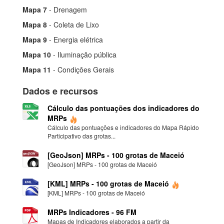
Mapa 7
- Drenagem
Mapa 8
- Coleta de Lixo
Mapa 9
- Energia elétrica
Mapa 10
- Iluminação pública
Mapa 11
- Condições Gerais
Dados e recursos
Cálculo das pontuações dos indicadores do
MRPs
Cálculo das pontuações e indicadores do Mapa Rápido
Participativo das grotas...
[GeoJson] MRPs - 100 grotas de Maceió
[GeoJson] MRPs - 100 grotas de Maceió
[KML] MRPs - 100 grotas de Maceió
[KML] MRPs - 100 grotas de Maceió
MRPs Indicadores - 96 FM
Mapas de Indicadores elaborados a partir da