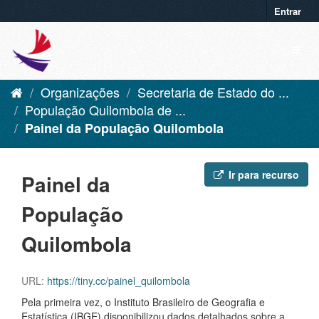
Entrar
Organizações
Secretaria de Estado do ...
População Quilombola de ...
Painel da População Quilombola
Ir para recurso
Painel da
População
Quilombola
URL:
https://tiny.cc/painel_quilombola
Pela primeira vez, o Instituto Brasileiro de Geografia e
Estatística (IBGE) disponibilizou dados detalhados sobre a