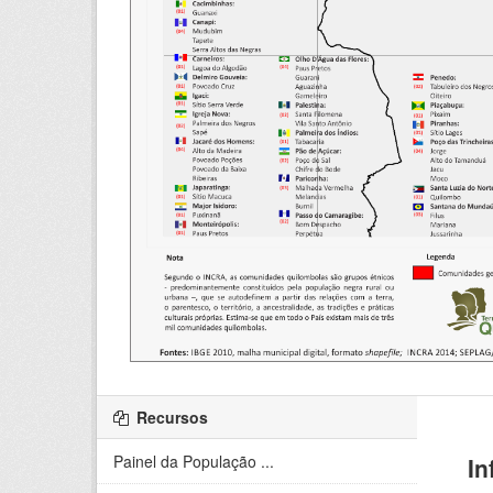
Recursos
Painel da População ...
In