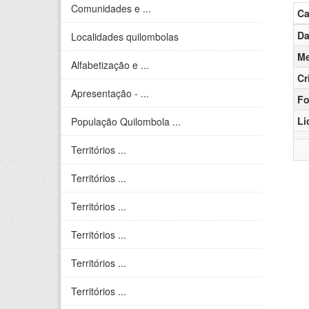
Comunidades e ...
C
Da
Localidades quilombolas
Me
Alfabetização e ...
Cr
Apresentação - ...
Fo
Li
População Quilombola ...
Territórios ...
Territórios ...
Territórios ...
Territórios ...
Territórios ...
Territórios ...