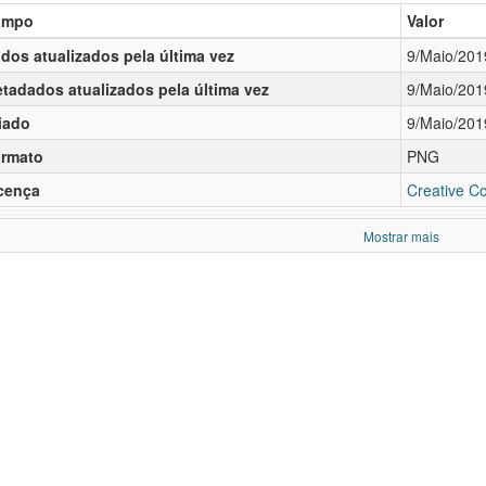
ampo
Valor
dos atualizados pela última vez
9/Maio/201
tadados atualizados pela última vez
9/Maio/201
iado
9/Maio/201
rmato
PNG
cença
Creative C
Mostrar mais