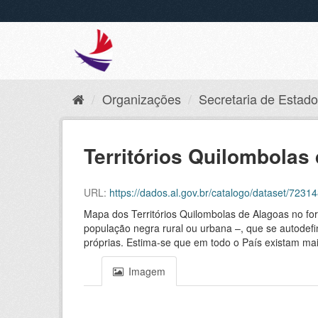
Organizações
Secretaria de Estado 
Territórios Quilombolas 
URL:
https://dados.al.gov.br/catalogo/dataset/723
Mapa dos Territórios Quilombolas de Alagoas no f
população negra rural ou urbana –, que se autodefine
próprias. Estima-se que em todo o País existam ma
Imagem