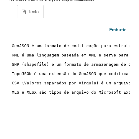
Texto
Embutir