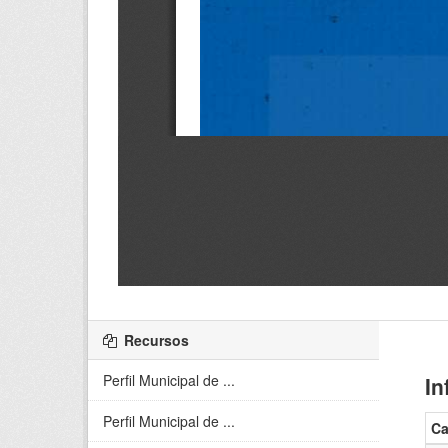
Recursos
Perfil Municipal de ...
In
Perfil Municipal de ...
C