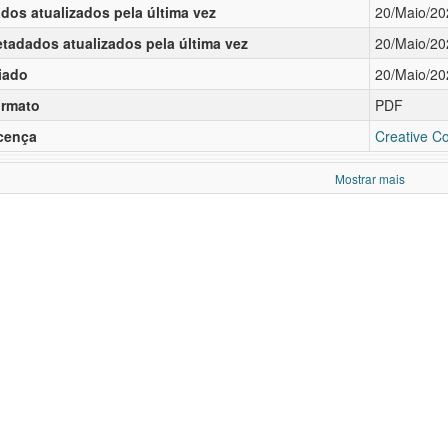
dos atualizados pela última vez
20/Maio/20
tadados atualizados pela última vez
20/Maio/20
iado
20/Maio/20
rmato
PDF
cença
Creative C
Mostrar mais