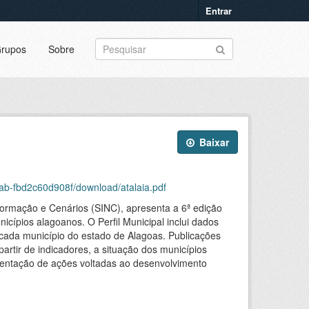
Entrar
rupos
Sobre
Baixar
ab-fbd2c60d908f/download/atalaia.pdf
formação e Cenários (SINC), apresenta a 6ª edição
icípios alagoanos. O Perfil Municipal inclui dados
m cada município do estado de Alagoas. Publicações
partir de indicadores, a situação dos municípios
mentação de ações voltadas ao desenvolvimento