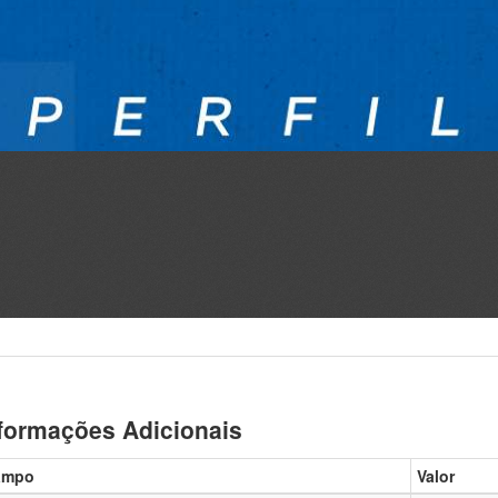
formações Adicionais
ampo
Valor