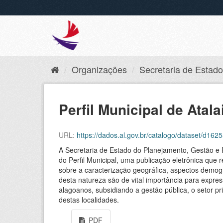
Organizações
Secretaria de Estado 
Perfil Municipal de Atala
URL:
https://dados.al.gov.br/catalogo/dataset/d1
A Secretaria de Estado do Planejamento, Gestão e 
do Perfil Municipal, uma publicação eletrônica que 
sobre a caracterização geográfica, aspectos demográ
desta natureza são de vital importância para expres
alagoanos, subsidiando a gestão pública, o setor
destas localidades.
PDF