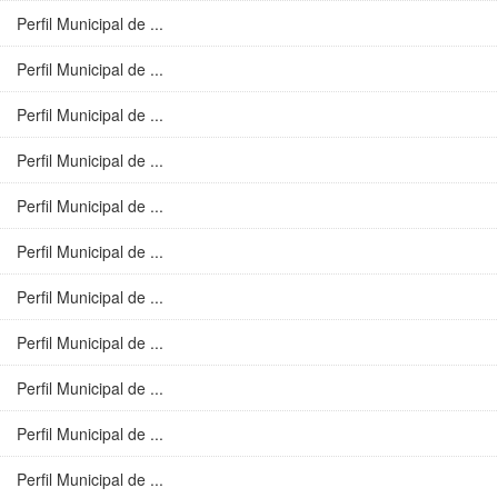
Perfil Municipal de ...
Perfil Municipal de ...
Perfil Municipal de ...
Perfil Municipal de ...
Perfil Municipal de ...
Perfil Municipal de ...
Perfil Municipal de ...
Perfil Municipal de ...
Perfil Municipal de ...
Perfil Municipal de ...
Perfil Municipal de ...