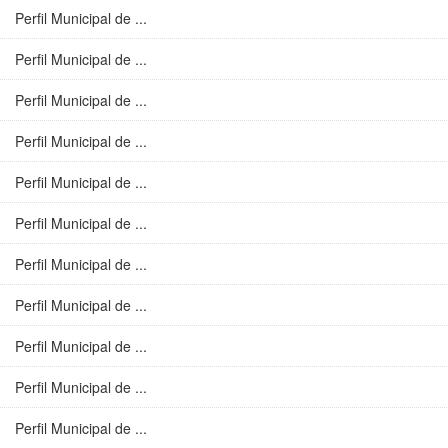
Perfil Municipal de ...
Perfil Municipal de ...
Perfil Municipal de ...
Perfil Municipal de ...
Perfil Municipal de ...
Perfil Municipal de ...
Perfil Municipal de ...
Perfil Municipal de ...
Perfil Municipal de ...
Perfil Municipal de ...
Perfil Municipal de ...