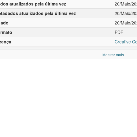
dos atualizados pela última vez
20/Maio/20
tadados atualizados pela última vez
20/Maio/20
iado
20/Maio/20
rmato
PDF
cença
Creative C
Mostrar mais