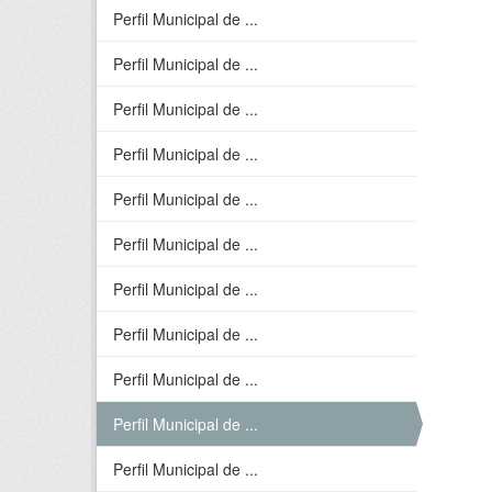
Perfil Municipal de ...
Perfil Municipal de ...
Perfil Municipal de ...
Perfil Municipal de ...
Perfil Municipal de ...
Perfil Municipal de ...
Perfil Municipal de ...
Perfil Municipal de ...
Perfil Municipal de ...
Perfil Municipal de ...
Perfil Municipal de ...