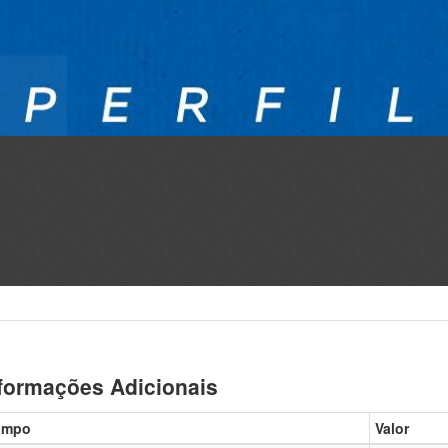
formações Adicionais
ampo
Valor