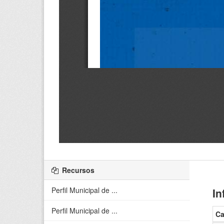
Recursos
Perfil Municipal de ...
In
Perfil Municipal de ...
C