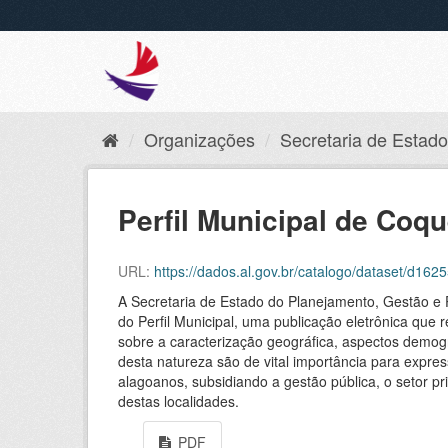
Organizações
Secretaria de Estado 
Perfil Municipal de Coq
URL:
https://dados.al.gov.br/catalogo/dataset/d
A Secretaria de Estado do Planejamento, Gestão e 
do Perfil Municipal, uma publicação eletrônica que 
sobre a caracterização geográfica, aspectos demográ
desta natureza são de vital importância para expres
alagoanos, subsidiando a gestão pública, o setor
destas localidades.
PDF