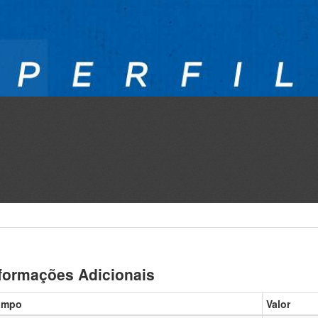
formações Adicionais
ampo
Valor