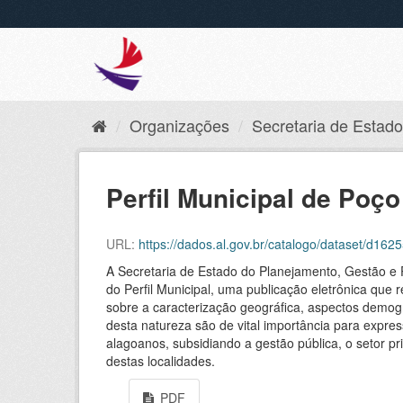
Organizações
Secretaria de Estado 
Perfil Municipal de Poço
URL:
https://dados.al.gov.br/catalogo/dataset/d1
A Secretaria de Estado do Planejamento, Gestão e 
do Perfil Municipal, uma publicação eletrônica que 
sobre a caracterização geográfica, aspectos demográ
desta natureza são de vital importância para expres
alagoanos, subsidiando a gestão pública, o setor
destas localidades.
PDF