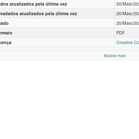
dos atualizados pela última vez
20/Maio/20
tadados atualizados pela última vez
20/Maio/20
iado
20/Maio/20
rmato
PDF
cença
Creative C
Mostrar mais