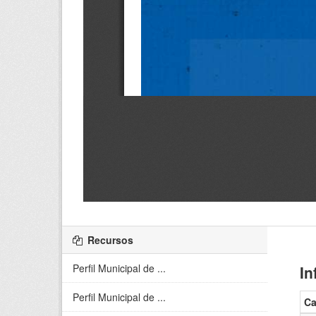
Recursos
Perfil Municipal de ...
In
Perfil Municipal de ...
C