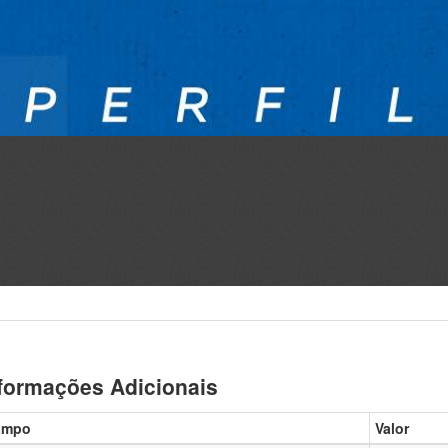
formações Adicionais
ampo
Valor