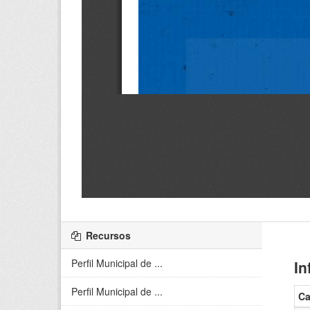
Recursos
Perfil Municipal de ...
In
Perfil Municipal de ...
C