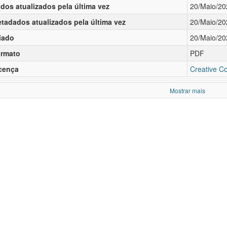
dos atualizados pela última vez
20/Maio/20
tadados atualizados pela última vez
20/Maio/20
iado
20/Maio/20
rmato
PDF
cença
Creative C
Mostrar mais