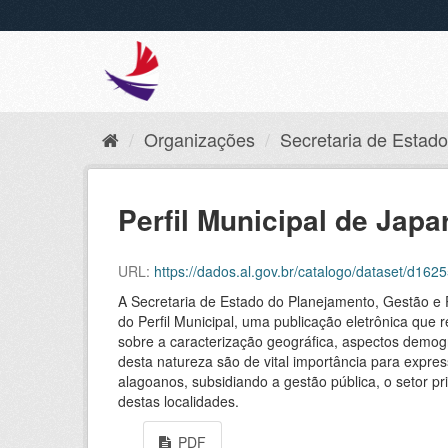
Organizações
Secretaria de Estado 
Perfil Municipal de Japa
URL:
https://dados.al.gov.br/catalogo/dataset/d
A Secretaria de Estado do Planejamento, Gestão e 
do Perfil Municipal, uma publicação eletrônica que 
sobre a caracterização geográfica, aspectos demográ
desta natureza são de vital importância para expres
alagoanos, subsidiando a gestão pública, o setor
destas localidades.
PDF